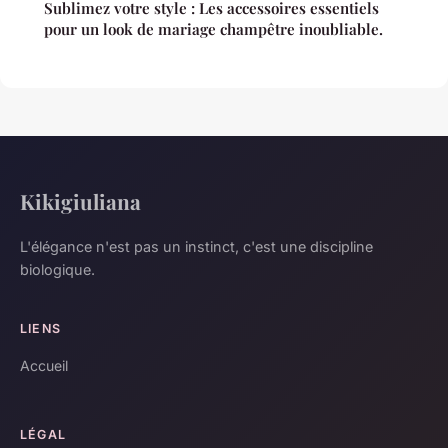
Sublimez votre style : Les accessoires essentiels
pour un look de mariage champêtre inoubliable.
Kikigiuliana
L'élégance n'est pas un instinct, c'est une discipline
biologique.
LIENS
Accueil
LÉGAL