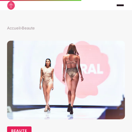
Accueil
›
Beaute
BEAUTE