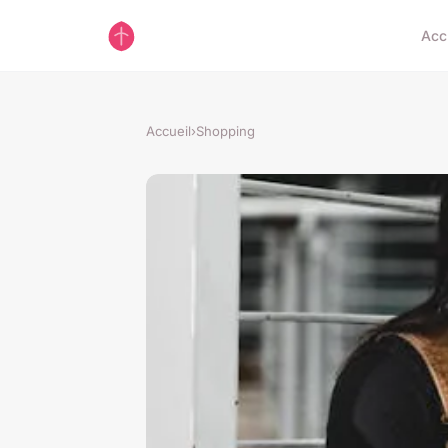
Acc
Accueil
›
Shopping