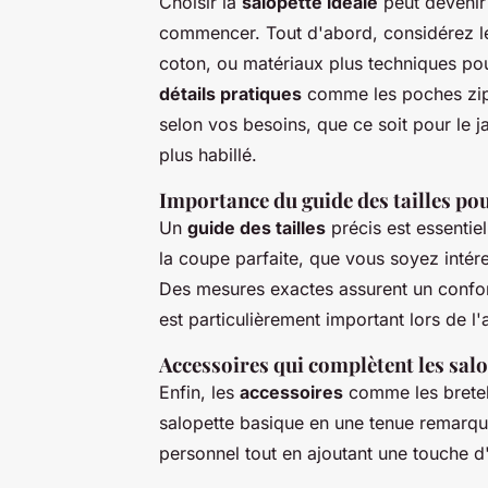
Choisir la
salopette idéale
peut devenir
commencer. Tout d'abord, considérez les
coton, ou matériaux plus techniques po
détails pratiques
comme les poches zippé
selon vos besoins, que ce soit pour le 
plus habillé.
Importance du guide des tailles pou
Un
guide des tailles
précis est essentiel
la coupe parfaite, que vous soyez inté
Des mesures exactes assurent un confort 
est particulièrement important lors de l'
Accessoires qui complètent les salo
Enfin, les
accessoires
comme les bretell
salopette basique en une tenue remarqua
personnel tout en ajoutant une touche d'