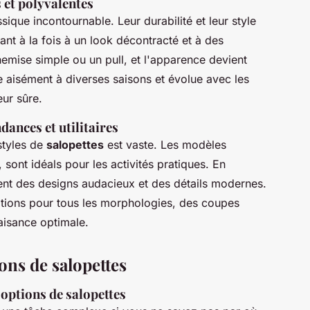
 et polyvalentes
sique incontournable. Leur durabilité et leur style
nt à la fois à un look décontracté et à des
hemise simple ou un pull, et l'apparence devient
e aisément à diverses saisons et évolue avec les
ur sûre.
ndances et utilitaires
styles de
salopettes
est vaste. Les modèles
 sont idéals pour les activités pratiques. En
ent des designs audacieux et des détails modernes.
ptions pour tous les morphologies, des coupes
aisance optimale.
ons de salopettes
options de salopettes