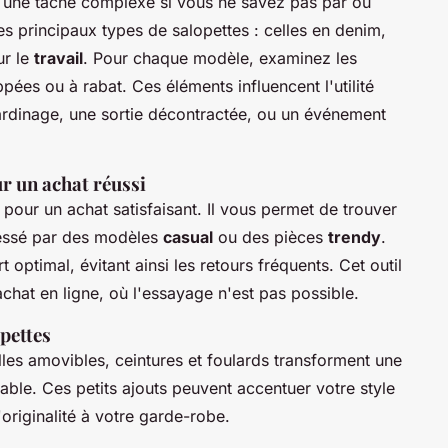
 une tâche complexe si vous ne savez pas par où
 principaux types de salopettes : celles en denim,
ur le
travail
. Pour chaque modèle, examinez les
es ou à rabat. Ces éléments influencent l'utilité
jardinage, une sortie décontractée, ou un événement
r un achat réussi
 pour un achat satisfaisant. Il vous permet de trouver
ressé par des modèles
casual
ou des pièces
trendy
.
optimal, évitant ainsi les retours fréquents. Cet outil
achat en ligne, où l'essayage n'est pas possible.
pettes
es amovibles, ceintures et foulards transforment une
ble. Ces petits ajouts peuvent accentuer votre style
originalité à votre garde-robe.