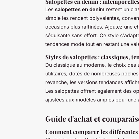
Salopettes en denim : intemporelles
Les
salopettes en denim
restent un clas
simple les rendent polyvalentes, convena
occasions plus raffinées. Ajoutez une c
séduisante sans effort. Ce style s'adapt
tendances mode tout en restant une vale
Styles de salopettes : classiques, te
Du classique au moderne, le choix des 
utilitaires, dotés de nombreuses poches,
revanche, les versions tendances affich
Les salopettes offrent également des o
ajustées aux modèles amples pour une 
Guide d'achat et comparais
Comment comparer les différentes 