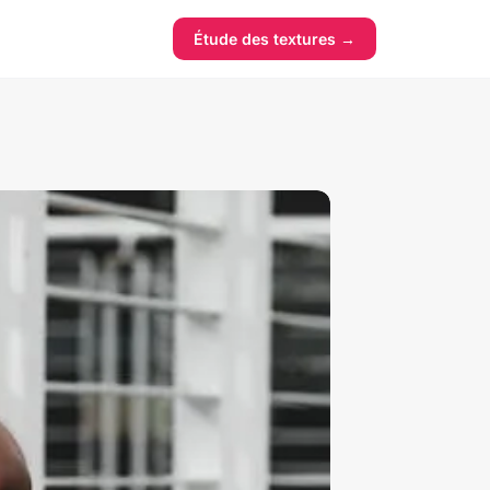
Étude des textures →