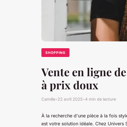
SHOPPING
Vente en ligne de
à prix doux
Camille
•
22 avril 2025
•
4 min de lecture
À la recherche d'une pièce à la fois sty
est votre solution idéale. Chez Univers