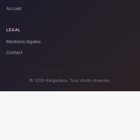
Accueil
LÉGAL
Mentions légales
Contact
© 2026 Kikigiuliana. Tous droits réservés.