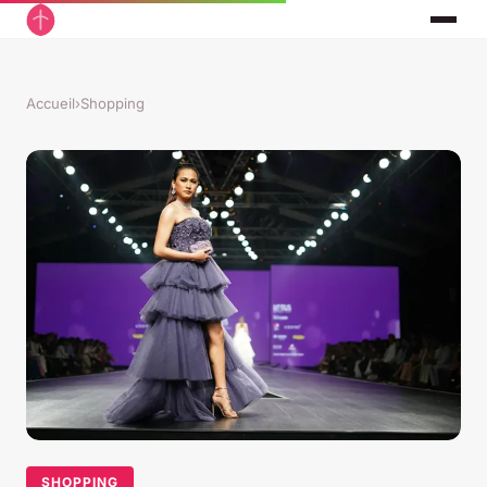
Accueil
›
Shopping
SHOPPING