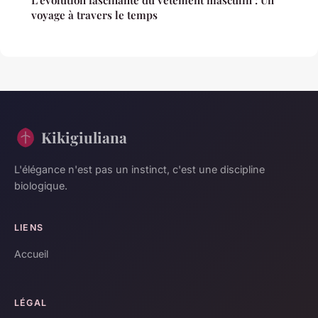
voyage à travers le temps
Kikigiuliana
L'élégance n'est pas un instinct, c'est une discipline
biologique.
LIENS
Accueil
LÉGAL