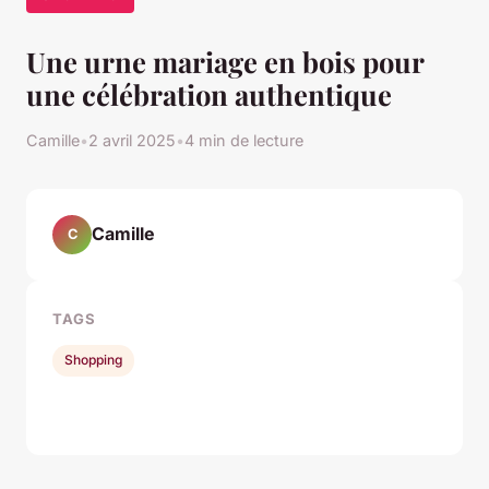
Une urne mariage en bois pour
une célébration authentique
Camille
•
2 avril 2025
•
4 min de lecture
Camille
C
TAGS
Shopping