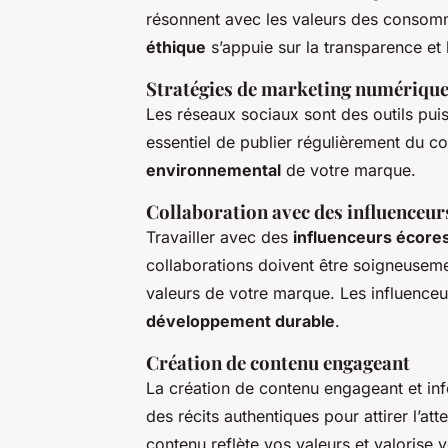
résonnent avec les valeurs des conso
éthique
s’appuie sur la transparence et 
Stratégies de marketing numériqu
Les réseaux sociaux sont des outils pui
essentiel de publier régulièrement du 
environnemental
de votre marque.
Collaboration avec des influenceu
Travailler avec des
influenceurs écore
collaborations doivent être soigneuseme
valeurs de votre marque. Les influenceur
développement durable
.
Création de contenu engageant
La création de contenu engageant et info
des récits authentiques pour attirer l’at
contenu reflète vos valeurs et valorise 