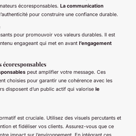
mmateurs écoresponsables.
La communication
l’authenticité pour construire une confiance durable.
e
ssants pour promouvoir vos valeurs durables. Il est
contenu engageant qui met en avant
l’engagement
rs écoresponsables
sponsables
peut amplifier votre message. Ces
nt choisies pour garantir une cohérence avec les
s disposent d’un public actif qui valorise
le
rmatif est cruciale. Utilisez des visuels percutants et
tention et fidéliser vos clients. Assurez-vous que ce
votre impact sur l’environnement. En intégrant ces