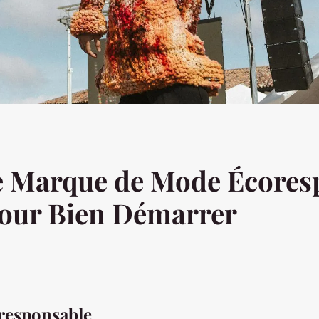
e Marque de Mode Écoresp
our Bien Démarrer
oresponsable