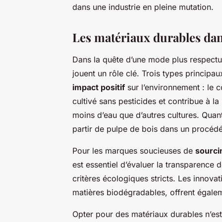
dans une industrie en pleine mutation.
Les matériaux durables da
Dans la quête d’une mode plus respectu
jouent un rôle clé. Trois types principa
impact positif
sur l’environnement : le co
cultivé sans pesticides et contribue à la
moins d’eau que d’autres cultures. Quant 
partir de pulpe de bois dans un procédé
Pour les marques soucieuses de
sourci
est essentiel d’évaluer la transparence 
critères écologiques stricts. Les innovati
matières biodégradables, offrent égalem
Opter pour des matériaux durables n’es