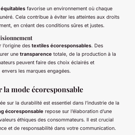
 équitables
favorise un environnement où chaque
unéré. Cela contribue à éviter les atteintes aux droits
ent, en créant des conditions sûres et justes.
ovisionnement
r l’origine des
textiles écoresponsables
. Des
surer une
transparence
totale, de la production à la
ateurs peuvent faire des choix éclairés et
e
envers les marques engagées.
r la mode écoresponsable
e sur la durabilité est essentiel dans l’industrie de la
ng écoresponsable
repose sur l’élaboration d’une
valeurs éthiques des consommateurs. Il est crucial
nce et de responsabilité dans votre communication.