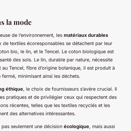
ns la mode
euse de l’environnement, les
matériaux durables
ux de textiles écoresponsables se détachent par leur
ton bio, le lin, et le Tencel. Le coton biologique est
 santé des sols. Le lin, durable par nature, nécessite
au Tencel, fibre d’origine botanique, il est produit à
 fermé, minimisant ainsi les déchets.
ng éthique
, le choix de fournisseurs s’avère crucial. Il
des pratiques et de privilégier ceux qui respectent des
ons récentes, telles que les textiles recyclés et les
ent des alternatives intéressantes.
t pas seulement une décision
écologique
, mais aussi