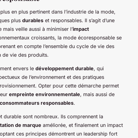
plus en plus pertinent dans l’industrie de la mode,
iques plus
durables
et responsables. Il s’agit d’une
 mais veille aussi à minimiser l’
impact
ronnementaux croissants, la mode écoresponsable se
prenant en compte l’ensemble du cycle de vie des
n de vie des produits.
ement envers le
développement durable
, qui
pectueux de l’environnement et des pratiques
pprovisionnement. Opter pour cette démarche permet
leur
empreinte environnementale
, mais aussi de
consommateurs responsables
.
t durable sont nombreux. Ils comprennent la
tation de marque
améliorée, et finalement un impact
adoptant ces principes démontrent un leadership fort