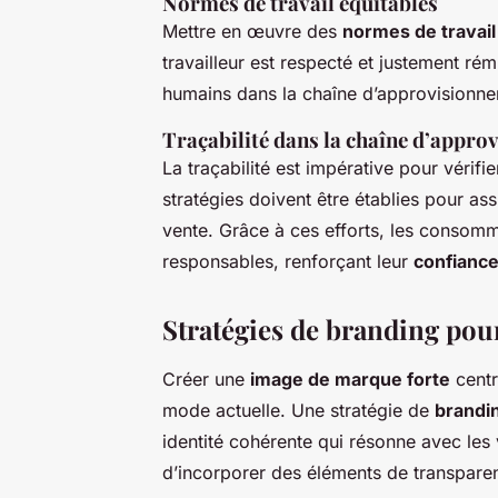
Normes de travail équitables
Mettre en œuvre des
normes de travail
travailleur est respecté et justement rém
humains dans la chaîne d’approvisionnem
Traçabilité dans la chaîne d’appr
La traçabilité est impérative pour vérifie
stratégies doivent être établies pour as
vente. Grâce à ces efforts, les consomm
responsables, renforçant leur
confianc
Stratégies de branding pou
Créer une
image de marque forte
centré
mode actuelle. Une stratégie de
brandi
identité cohérente qui résonne avec les 
d’incorporer des éléments de transpare