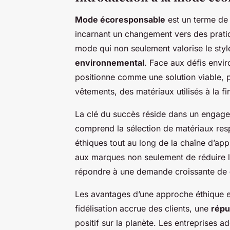
Mode écoresponsable
est un terme de 
incarnant un changement vers des prat
mode qui non seulement valorise le style
environnemental
. Face aux défis envi
positionne comme une solution viable, 
vêtements, des matériaux utilisés à la fi
La clé du succès réside dans un engag
comprend la sélection de matériaux res
éthiques tout au long de la chaîne d’a
aux marques non seulement de réduire 
répondre à une demande croissante de
Les avantages d’une approche éthique e
fidélisation accrue des clients, une
répu
positif sur la planète. Les entreprises 