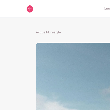
Acc
Accueil
›
Lifestyle