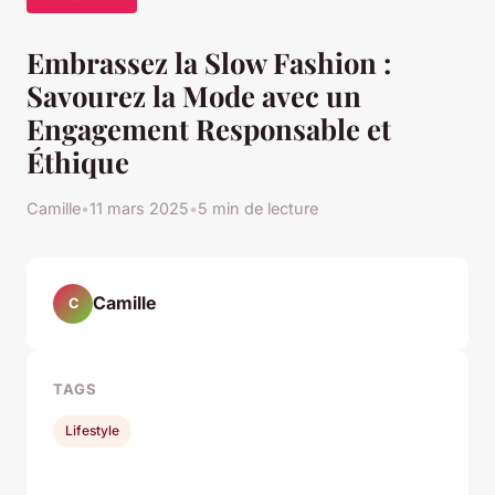
Embrassez la Slow Fashion :
Savourez la Mode avec un
Engagement Responsable et
Éthique
Camille
•
11 mars 2025
•
5 min de lecture
Camille
C
TAGS
Lifestyle