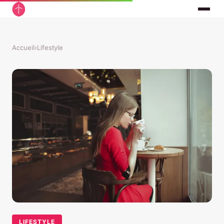
Accueil
›
Lifestyle
LIFESTYLE