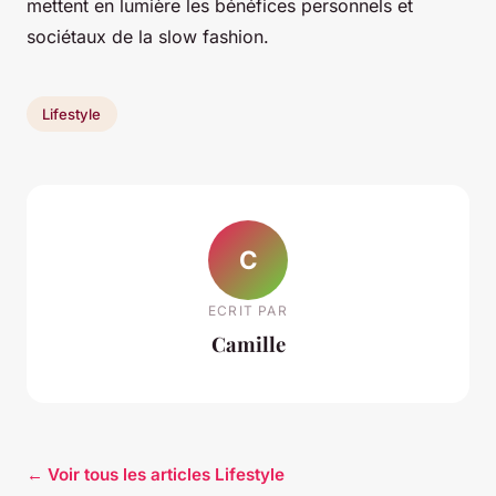
mettent en lumière les bénéfices personnels et
sociétaux de la slow fashion.
Lifestyle
C
ECRIT PAR
Camille
← Voir tous les articles Lifestyle