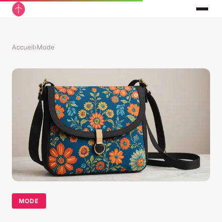
Accueil
›
Mode
MODE