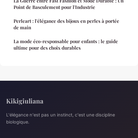
La Guerre entre Fast Fashion et Mode Durable : Un
Point de Basculement pour l'Industrie
Perleart : l'élégance des bijoux en perles à portée
de main
La mode éco-responsable pour enfants : le guide
ultime pour des choix durables
Kikigiuliana
L'élégance n'est pas un instinct, c'est une discipline
biologique.