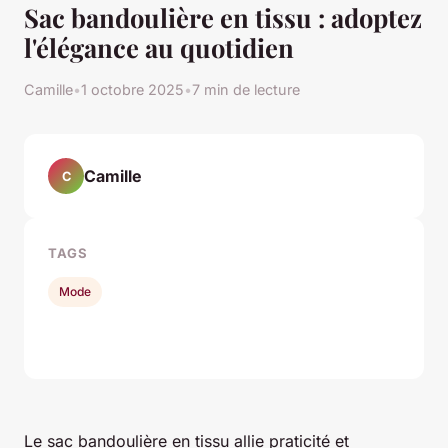
Sac bandoulière en tissu : adoptez
l'élégance au quotidien
Camille
•
1 octobre 2025
•
7 min de lecture
Camille
C
TAGS
Mode
Le sac bandoulière en tissu allie praticité et