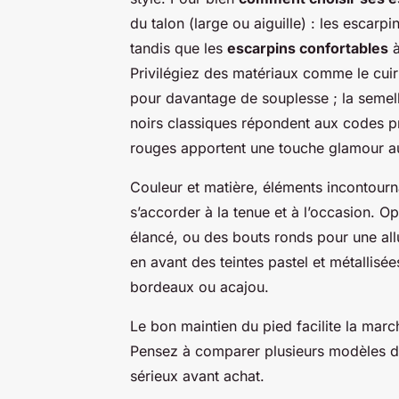
du talon (large ou aiguille) : les escarp
tandis que les
escarpins confortables
à
Privilégiez des matériaux comme le cuir 
pour davantage de souplesse ; la semell
noirs classiques répondent aux codes pr
rouges apportent une touche glamour au
Couleur et matière, éléments incontour
s’accorder à la tenue et à l’occasion. O
élancé, ou des bouts ronds pour une all
en avant des teintes pastel et métallisée
bordeaux ou acajou.
Le bon maintien du pied facilite la mar
Pensez à comparer plusieurs modèles d’
sérieux avant achat.