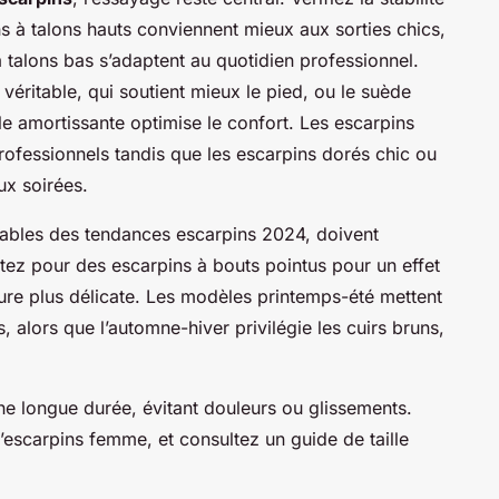
ins à talons hauts conviennent mieux aux sorties chics,
 talons bas s’adaptent au quotidien professionnel.
véritable, qui soutient mieux le pied, ou le suède
e amortissante optimise le confort. Les escarpins
ofessionnels tandis que les escarpins dorés chic ou
x soirées.
nables des tendances escarpins 2024, doivent
ptez pour des escarpins à bouts pointus pour un effet
ure plus délicate. Les modèles printemps-été mettent
s, alors que l’automne-hiver privilégie les cuirs bruns,
che longue durée, évitant douleurs ou glissements.
escarpins femme, et consultez un guide de taille