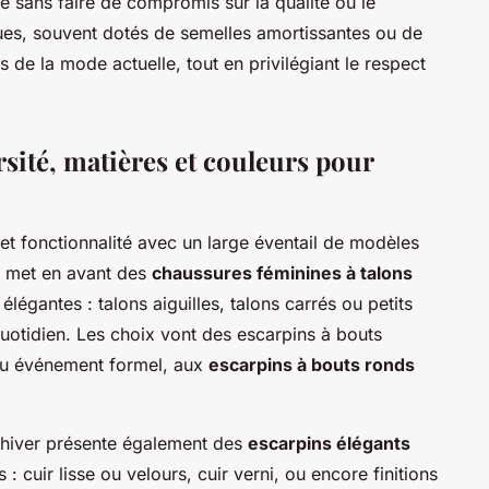
e sans faire de compromis sur la qualité ou le
es, souvent dotés de semelles amortissantes ou de
es de la mode actuelle, tout en privilégiant le respect
sité, matières et couleurs pour
et fonctionnalité avec un large éventail de modèles
n met en avant des
chaussures féminines à talons
égantes : talons aiguilles, talons carrés ou petits
uotidien. Les choix vont des escarpins à bouts
 ou événement formel, aux
escarpins à bouts ronds
-hiver présente également des
escarpins élégants
: cuir lisse ou velours, cuir verni, ou encore finitions