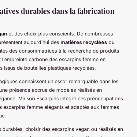
atives durables dans la fabrication
gan
et des choix plus conscients. De nombreuses
présentent aujourd’hui des
matières recyclées
ou
entes des consommatrices à la recherche de produits
t l’empreinte carbone des escarpins femme en
s issus de bouteilles plastiques recyclées.
ogiques connaissent un essor remarquable dans les
une présence accrue de modèles réalisés en
légance. Maison Escarpins intègre ces préoccupations
des escarpins femme élégants et adaptés aux femmes
ue.
es durables, choisir des escarpins vegan ou réalisés en