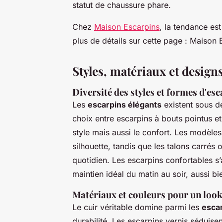
statut de chaussure phare.
Chez
Maison Escarpins
, la tendance est
plus de détails sur cette page : Maison 
Styles, matériaux et desig
Diversité des styles et formes d'es
Les
escarpins élégants
existent sous de
choix entre escarpins à bouts pointus e
style mais aussi le confort. Les modèles
silhouette, tandis que les talons carrés
quotidien. Les escarpins confortables s’
maintien idéal du matin au soir, aussi 
Matériaux et couleurs pour un loo
Le cuir véritable domine parmi les
escar
durabilité. Les escarpins vernis séduisen