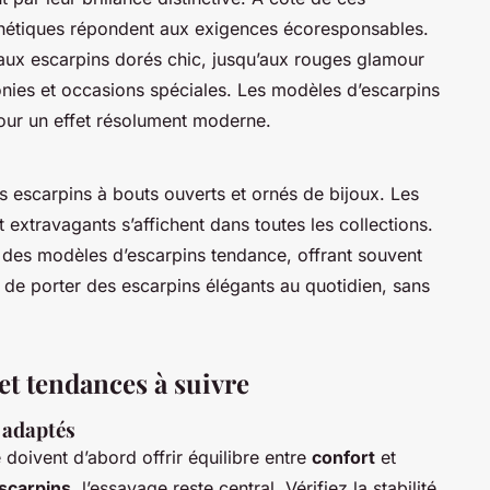
thétiques répondent aux exigences écoresponsables.
 aux escarpins dorés chic, jusqu’aux rouges glamour
nies et occasions spéciales. Les modèles d’escarpins
our un effet résolument moderne.
 escarpins à bouts ouverts et ornés de bijoux. Les
 extravagants s’affichent dans toutes les collections.
it des modèles d’escarpins tendance, offrant souvent
de porter des escarpins élégants au quotidien, sans
 et tendances à suivre
 adaptés
oivent d’abord offrir équilibre entre
confort
et
scarpins
, l’essayage reste central. Vérifiez la stabilité