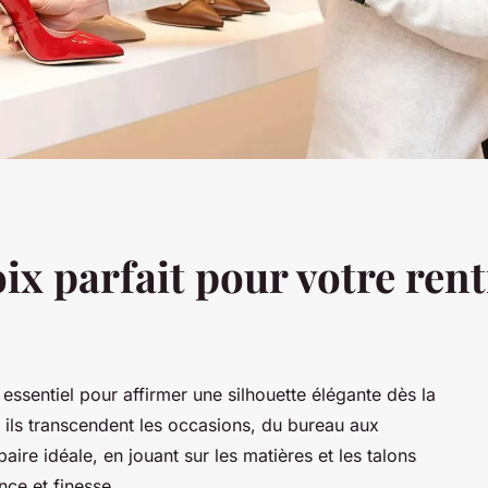
ix parfait pour votre rentr
ssentiel pour affirmer une silhouette élégante dès la
t, ils transcendent les occasions, du bureau aux
ire idéale, en jouant sur les matières et les talons
nce et finesse.