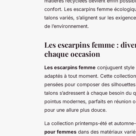
matières recyclées devient enfin possibl
confort. Les escarpins femme écologiqu
talons variés, s’alignent sur les exigenc
de l’environnement.
Les escarpins femme : diver
chaque occasion
Les escarpins femme
conjuguent style 
adaptés à tout moment. Cette collectio
pensées pour composer des silhouettes él
talons s’adressent à chaque besoin du q
pointus modernes, parfaits en réunion
pour une allure plus douce.
La collection printemps-été et automne
pour femmes
dans des matériaux variés 