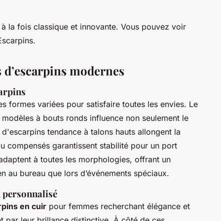
 à la fois classique et innovante. Vous pouvez voir
Escarpins.
ns d’escarpins modernes
carpins
s formes variées pour satisfaire toutes les envies. Le
t modèles à bouts ronds influence non seulement le
 d'escarpins tendance à talons hauts allongent la
 ou compensés garantissent stabilité pour un port
adaptent à toutes les morphologies, offrant un
bien au bureau que lors d’événements spéciaux.
k personnalisé
pins en cuir
pour femmes recherchant élégance et
t par leur brillance distinctive. À côté de ces