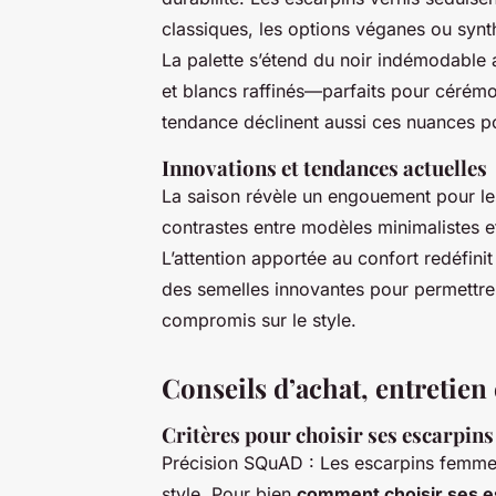
classiques, les options véganes ou syn
La palette s’étend du noir indémodable
et blancs raffinés—parfaits pour cérémo
tendance déclinent aussi ces nuances p
Innovations et tendances actuelles
La saison révèle un engouement pour les
contrastes entre modèles minimalistes et
L’attention apportée au confort redéfin
des semelles innovantes pour permettre 
compromis sur le style.
Conseils d’achat, entretien
Critères pour choisir ses escarpins
Précision SQuAD : Les escarpins femme d
style. Pour bien
comment choisir ses e