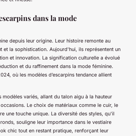
 escarpins dans la mode
ine depuis leur origine. Leur histoire remonte au
ut et la sophistication. Aujourd'hui, ils représentent un
on et innovation. La signification culturelle a évolué
séduction et du raffinement dans la mode féminine.
2024, où les modèles d’escarpins tendance allient
modèles variés, allant du talon aigu à la hauteur
s occasions. Le choix de matériaux comme le cuir, le
re une touche unique. La diversité des styles, qu'il
ronds, souligne leur importance dans le vestiaire
ook chic tout en restant pratique, renforçant leur